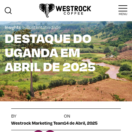
MENU
>
Sustentabilidade
Insights
DESTAQUE DO
UGANDA EM
ABRIL DE 2025
BY
ON
Westrock Marketing Team
14 de Abril, 2025