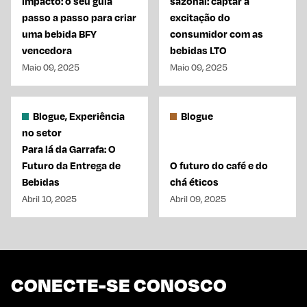
impacto: o seu guia
sazonal: captar a
passo a passo para criar
excitação do
uma bebida BFY
consumidor com as
vencedora
bebidas LTO
Maio 09, 2025
Maio 09, 2025
Blogue, Experiência
Blogue
no setor
Para lá da Garrafa: O
Futuro da Entrega de
O futuro do café e do
Bebidas
chá éticos
Abril 10, 2025
Abril 09, 2025
CONECTE-SE CONOSCO