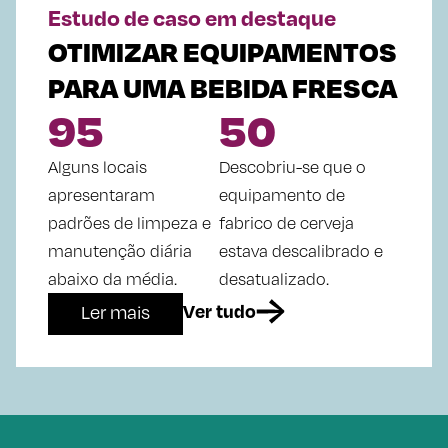
Estudo de caso em destaque
OTIMIZAR EQUIPAMENTOS
PARA UMA BEBIDA FRESCA
95
50
Alguns locais
Descobriu-se que o
apresentaram
equipamento de
padrões de limpeza e
fabrico de cerveja
manutenção diária
estava descalibrado e
abaixo da média.
desatualizado.
Ver tudo
Ler mais