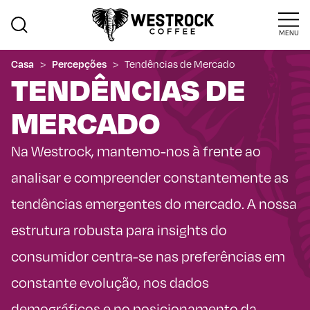
MENU
Casa
>
Percepções
>
Tendências de Mercado
TENDÊNCIAS DE
MERCADO
Na Westrock, mantemo-nos à frente ao
analisar e compreender constantemente as
tendências emergentes do mercado. A nossa
estrutura robusta para insights do
consumidor centra-se nas preferências em
constante evolução, nos dados
demográficos e no posicionamento da