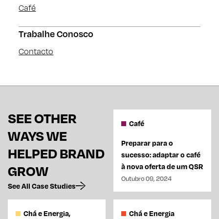
Café
Trabalhe Conosco
Contacto
SEE OTHER
Café
WAYS WE
Preparar para o
HELPED BRAND
sucesso: adaptar o café
à nova oferta de um QSR
GROW
Outubro 09, 2024
See All Case Studies
Chá e Energia,
Chá e Energia