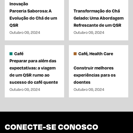
Inovação
Parceria Saborosa: A
Transformação do Chá
Evolução do Chá de um
Gelado: Uma Abordagem
QSR
Refrescante de um QSR
Outubro 09, 2024
Outubro 09, 2024
Café
Café, Health Care
Preparar para além das
expectativas: a viagem
Construir melhores
de um QSR rumo ao
experiências para os
sucesso do café quente
doentes
Outubro 09, 2024
Outubro 09, 2024
CONECTE-SE CONOSCO