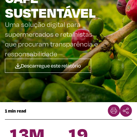
SUSTENTÁVEL
Uma solução digital para
supermercados e retalhistas
que procuram transparência e
responsabilidade
Descarregue este relatório
1 min read
13
M
19