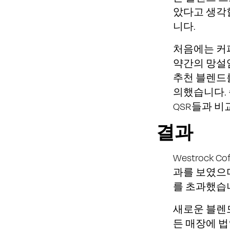
았다고 생각할
니다.
처음에는 커
약간의 망설임이
추천 블렌드
의했습니다. 
QSR들과 
결과
Westrock
과를 보였으며
를 초과했습
새로운 블렌
든 매장에 법