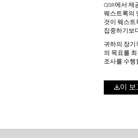
QSR에서 제
웨스트록의 
것이 웨스트
집중하기보다
귀하의 장기
의 목표를 
조사를 수행
이 