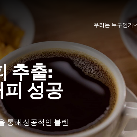
우리는 누구인가
 추출:
커피 성공
을 통해 성공적인 블렌