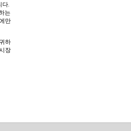
니다.
해하는
소에만
 귀하
 시장