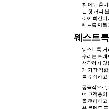
침 메뉴 출시
는 핫 커피 
것이 최선이라고
렌드를 만들
웨스트록
웨스트록 커피
우리는 트래
생각하지 않는
게 가장 적합
를 수집하고
궁극적으로, 
며 고객층의
을 것이라고 
은 블렌드 