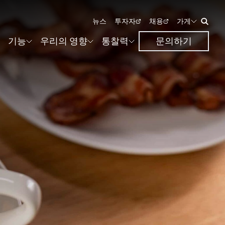
뉴스
투자자
채용
가게
기능
우리의 영향
통찰력
문의하기