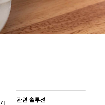
관련 솔루션
 아