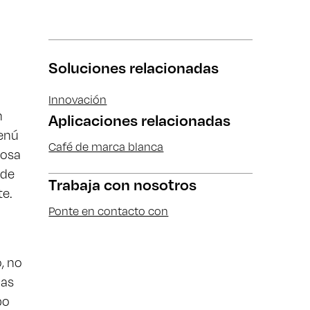
Soluciones relacionadas
Innovación
n
Aplicaciones relacionadas
menú
Café de marca blanca
mosa
 de
Trabaja con nosotros
te.
Ponte en contacto con
, no
das
po