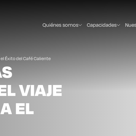
Quiénes somos
Capacidades
Nues
 el Éxito del Café Caliente
AS
EL VIAJE
A EL