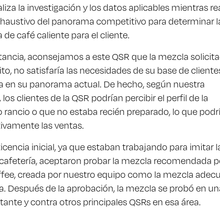
liza la investigación y los datos aplicables mientras re
exhaustivo del panorama competitivo para determinar l
de café caliente para el cliente.
tancia, aconsejamos a este QSR que la mezcla solicit
ito, no satisfaría las necesidades de su base de cliente
a en su panorama actual. De hecho, según nuestra
 los clientes de la QSR podrían percibir el perfil de la
rancio o que no estaba recién preparado, lo que podr
tivamente las ventas.
ticencia inicial, ya que estaban trabajando para imitar l
 cafetería, aceptaron probar la mezcla recomendada p
fee, creada por nuestro equipo como la mezcla adec
a. Después de la aprobación, la mezcla se probó en un
ante y contra otros principales QSRs en esa área.