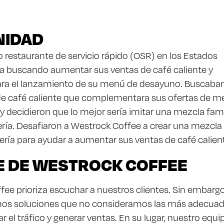
NIDAD
 restaurante de servicio rápido (OSR) en los Estados
a buscando aumentar sus ventas de café caliente y
ara el lanzamiento de su menú de desayuno. Buscaba
e café caliente que complementara sus ofertas de 
y decidieron que lo mejor sería imitar una mezcla fa
ería. Desafiaron a Westrock Coffee a crear una mezcla
ería para ayudar a aumentar sus ventas de café calien
 DE WESTROCK COFFEE
ee prioriza escuchar a nuestros clientes. Sin embargo
s soluciones que no consideramos las más adecua
 el tráfico y generar ventas. En su lugar, nuestro equi