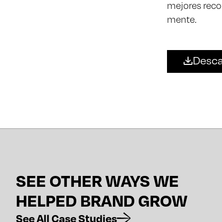
mejores reco
mente.
Desca
SEE OTHER WAYS WE
HELPED BRAND GROW
See All Case Studies