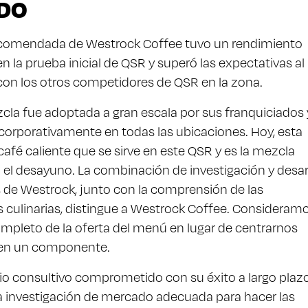
DO
comendada de Westrock Coffee tuvo un rendimiento
n la prueba inicial de QSR y superó las expectativas al
on los otros competidores de QSR en la zona.
cla fue adoptada a gran escala por sus franquiciados 
orporativamente en todas las ubicaciones. Hoy, esta
café caliente que se sirve en este QSR y es la mezcla
 el desayuno. La combinación de investigación y desar
 de Westrock, junto con la comprensión de las
 culinarias, distingue a Westrock Coffee. Consideramo
pleto de la oferta del menú en lugar de centrarnos
en un componente.
o consultivo comprometido con su éxito a largo plazo
a investigación de mercado adecuada para hacer las