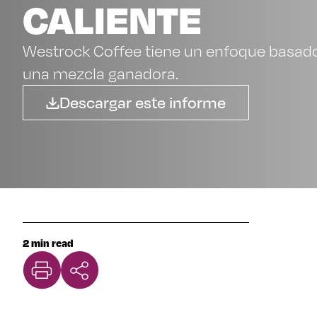
CALIENTE
Westrock Coffee tiene un enfoque basado
una mezcla ganadora.
Descargar este informe
2 min read