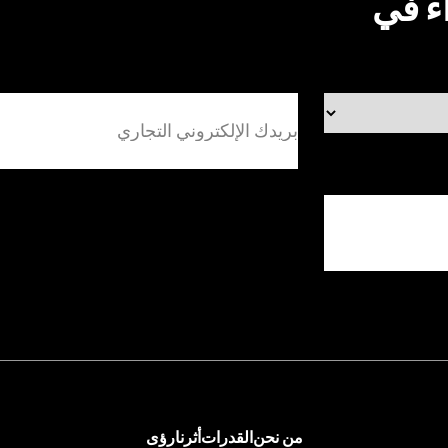
اء في
بريدك
الإلكتروني
التجاري
(مطلوب)
اتصل بنا
من نحن
القدرات
أثرنا
رؤى