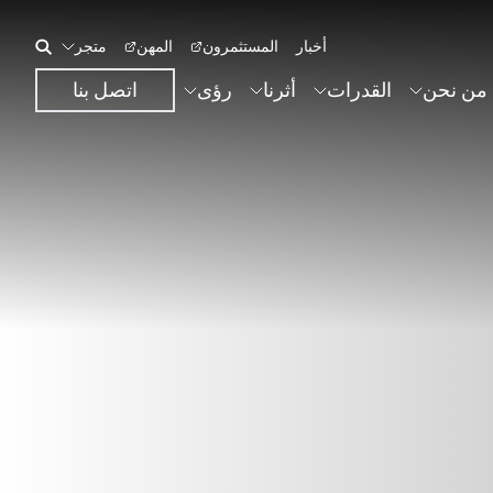
أخبار
المستثمرون
المهن
متجر
من نحن
القدرات
أثرنا
رؤى
اتصل بنا