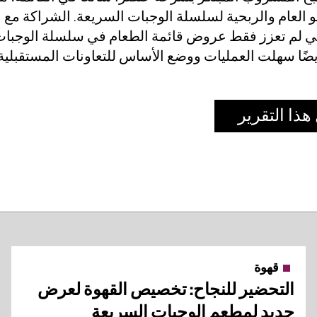
 العام والربحية لسلسلة الوجبات السريعة. الشراكة مع
 لم تعزز فقط عروض قائمة الطعام في سلسلة الوجبا
يضًا سهلت العمليات ووضع الأساس للتعاونات المستقبلية.
هذا التقرير
قهوة
التحضير للنجاح: تخصيص القهوة لعرض
جديد لمطعم الوجبات السريعة