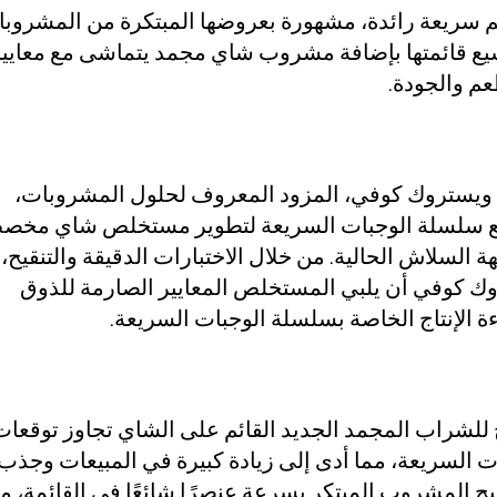
سريعة رائدة، مشهورة بعروضها المبتكرة من المشروبا
ع قائمتها بإضافة مشروب شاي مجمد يتماشى مع معايير
عم والجودة.
ويستروك كوفي، المزود المعروف لحلول المشروبات،
ع سلسلة الوجبات السريعة لتطوير مستخلص شاي مخ
هة السلاش الحالية. من خلال الاختبارات الدقيقة والتنقيح،
 كوفي أن يلبي المستخلص المعايير الصارمة للذوق
ة الإنتاج الخاصة بسلسلة الوجبات السريعة.
ح للشراب المجمد الجديد القائم على الشاي تجاوز توقعات
 السريعة، مما أدى إلى زيادة كبيرة في المبيعات وجذب
بح المشروب المبتكر بسرعة عنصرًا شائعًا في القائمة، م