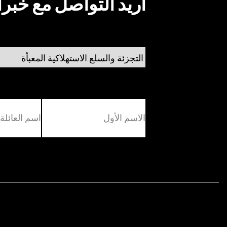
أريد التواصل مع خبر
(مطلوب)
الاول
الاخير