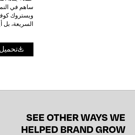
ساهم في النمو
ويستروك كوفي
السريعة، بل أ
تحميل 
SEE OTHER WAYS WE
HELPED BRAND GROW