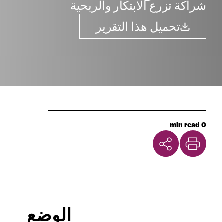
شراكة تزرع الابتكار والربحية
تحميل هذا التقرير
0 min read
الوضع