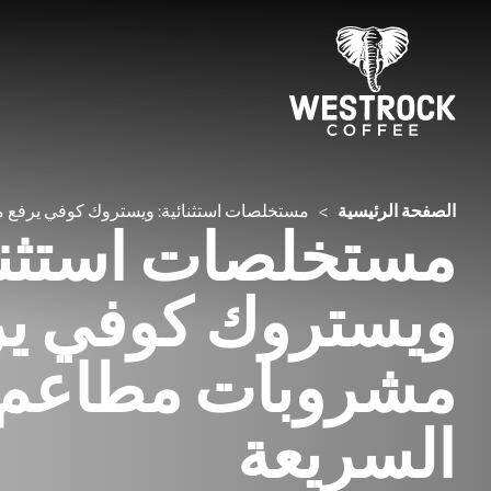
>
مستخلصات استثنائية: ويستروك كوفي يرفع 
الصفحة الرئيسية
مستخلصات استثنائ
ويستروك كوفي ير
مشروبات مطاعم 
السريعة