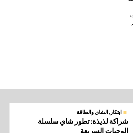
ت
ابتكار, الشاي والطاقة
شراكة لذيذة: تطور شاي سلسلة
الوجبات السريعة