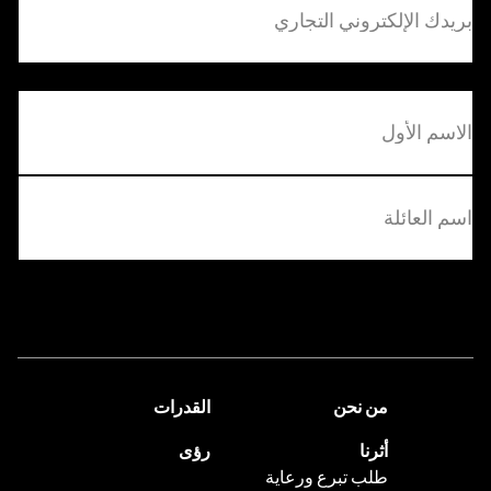
الإلكتروني
التجاري
(مطلوب)
(مطلوب)
الاول
الاخير
اتصل بنا
من نحن
القدرات
أثرنا
رؤى
طلب تبرع ورعاية