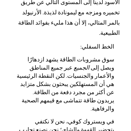
الأسود لدينا إلى المستوى التالي عن طريق
تخميره ومزجه مع ليمونادة لذيذة. الأرنيولد
بالمر المثالي، إلا أن هذا مليء بفوائد الطاقة
الطبيعية.
الخط السفلي:
سوق مشروبات الطاقة يشهد ازدهارًا
ويصل إلى
الجميع
عبر جميع المناطق
والأعمار والجنسيات. لكن النقطة الرئيسية
هي أن المستهلكين يبحثون بشكل متزايد
عن أكثر من مجرد دفعة من الطاقة.
يريدون طاقة تتماشى مع قيمهم الصحية
والرفاهية.
في ويستروك كوفي، نحن لا نكتفي
بتحضير القهوة والشاي؛ نحن نصنع تجارب