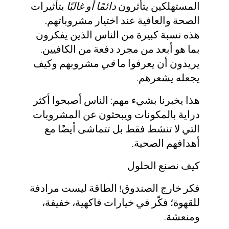
المستهلكين يتأثرون
بتأثيرات
دائمًا أو غالبًا
الصحة والعافية عند اختيار مشروباتهم.
هذه نسبة كبيرة من الناس الذين يفكرون
بما هو أبعد من مجرد دفعة من الكافيين.
يريدون أن يعرفوا ما
في
مشروبهم وكيف
يجعله يشعرهم.
هذا يخبرنا بشيء مهم: الناس أصبحوا أكثر
دراية بالمكونات ويبحثون عن المشروبات
التي لا تنشط فقط بل تتماشى أيضًا مع
أهدافهم الصحية.
كيف نصنع الحلول
فكر خارج الصندوق! الطاقة ليست مرادفة
للقهوة؛ فكّر في خيارات فاكهية، خفيفة،
ومنعشة.