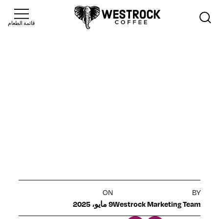
قائمة الطعام
>
مدونة
Insights
زاوية الابتكار:
كل شيء عن
الطاقة!
ON
BY
Westrock Marketing Team
9 مايو، 2025