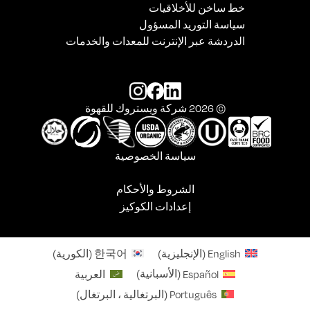
خط ساخن للأخلاقيات
سياسة التوريد المسؤول
الدردشة عبر الإنترنت للمعدات والخدمات
© 2026 شركة ويستروك للقهوة
سياسة الخصوصية
الشروط والأحكام
إعدادات الكوكيز
English
(
الإنجليزية
)
한국어
(
الكورية
)
Español
(
الأسبانية
)
العربية
Português
(
البرتغالية ، البرتغال
)