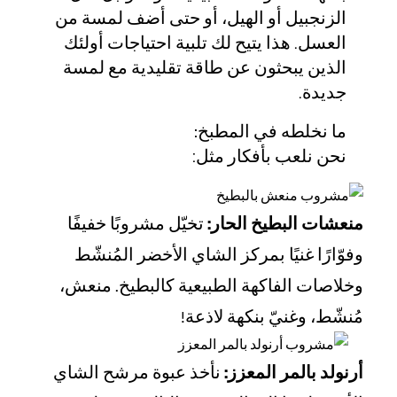
الزنجبيل أو الهيل، أو حتى أضف لمسة من
العسل. هذا يتيح لك تلبية احتياجات أولئك
الذين يبحثون عن طاقة تقليدية مع لمسة
جديدة.
ما نخلطه في المطبخ:
نحن نلعب بأفكار مثل:
تخيّل مشروبًا خفيفًا
منعشات البطيخ الحار:
وفوّارًا غنيًا بمركز الشاي الأخضر المُنشّط
وخلاصات الفاكهة الطبيعية كالبطيخ. منعش،
مُنشّط، وغنيّ بنكهة لاذعة!
نأخذ عبوة مرشح الشاي
أرنولد بالمر المعزز: