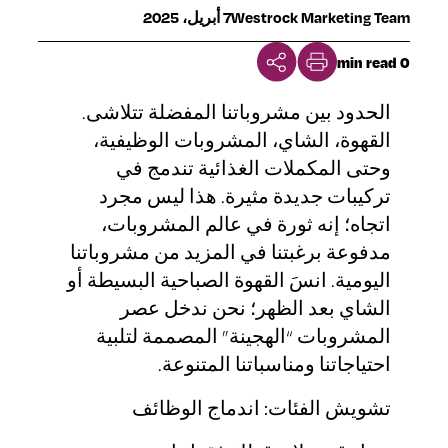
Westrock Marketing Team
7 أبريل، 2025
0 min read
الحدود بين مشروباتنا المفضلة تتلاشى.
القهوة، الشاي، المشروبات الوظيفية،
وحتى المكملات الغذائية تندمج في
تركيبات جديدة مثيرة. هذا ليس مجرد
اتجاه؛ إنه ثورة في عالم المشروبات،
مدفوعة برغبتنا في المزيد من مشروباتنا
اليومية. انسَ القهوة الصباحية البسيطة أو
الشاي بعد الظهر؛ نحن ندخل عصر
المشروبات “الهجينة” المصممة لتلبية
احتياجاتنا ومناسباتنا المتنوعة.
تشويش الفئات: اندماج الوظائف