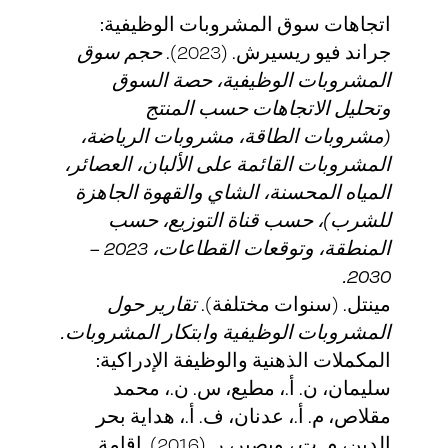
اتجاهات سوق المشروبات الوظيفية:
جراند فيو ريسيرش. (2023).
حجم سوق
المشروبات الوظيفية، حصة السوق
وتحليل الاتجاهات حسب المنتج
(مشروبات الطاقة، مشروبات الرياضة،
المشروبات القائمة على الألبان، العصائر،
المياه المحسنة، الشاي والقهوة الجاهزة
للشرب)، حسب قناة التوزيع، حسب
المنطقة، وتوقعات القطاعات، 2023 –
2030.
مينتل. (سنوات مختلفة).
تقارير حول
المشروبات الوظيفية وابتكار المشروبات.
المكملات الذهنية والوظيفة الإدراكية:
سليمان، ن. أ.، مطيع، س. ن.، محمد
مقلاص، م. أ.، عدنان، ف. أ.، هداية بحر
الدين، م. ت.، وبصير، ر. (2016). إقامة