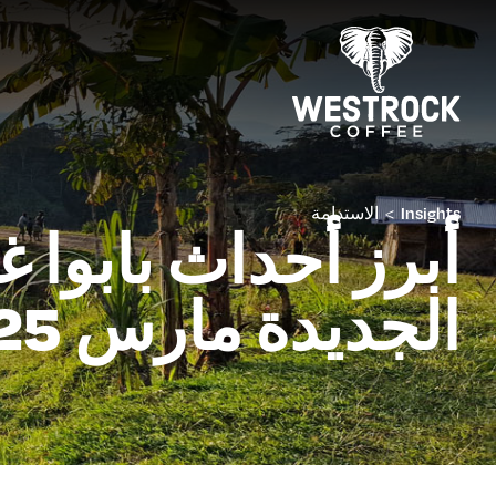
>
الاستدامة
Insights
أبرز أحداث بابوا غي
الجديدة مارس 2025