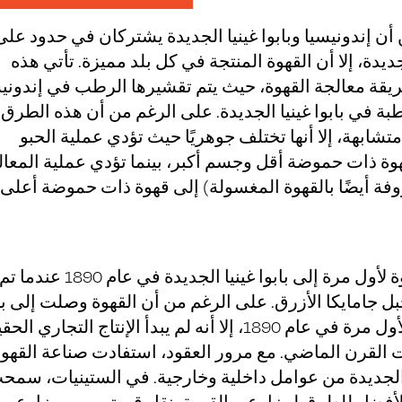
أن إندونيسيا وبابوا غينيا الجديدة يشتركان في حدود على
جديدة، إلا أن القهوة المنتجة في كل بلد مميزة. تأتي هذه
يقة معالجة القهوة، حيث يتم تقشيرها الرطب في إندوني
طبة في بابوا غينيا الجديدة. على الرغم من أن هذه الطرق
متشابهة، إلا أنها تختلف جوهريًا حيث تؤدي عملية الحبو
ة ذات حموضة أقل وجسم أكبر، بينما تؤدي عملية المعال
وفة أيضًا بالقهوة المغسولة) إلى قهوة ذات حموضة أعلى
تم تقديم القهوة لأول مرة إلى بابوا غينيا الجديدة في عام 1890 عندما ت
 جامايكا الأزرق. على الرغم من أن القهوة وصلت إلى با
غينيا الجديدة لأول مرة في عام 1890، إلا أنه لم يبدأ الإنتاج التجاري 
القرن الماضي. مع مرور العقود، استفادت صناعة القهو
ا الجديدة من عوامل داخلية وخارجية. في الستينيات، سمح