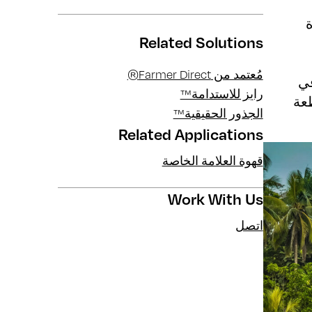
ة
Related Solutions
مُعتمد من Farmer Direct®
 في
رايز للاستدامة™
طعة
الجذور الحقيقية™
Related Applications
قهوة العلامة الخاصة
Work With Us
اتصل