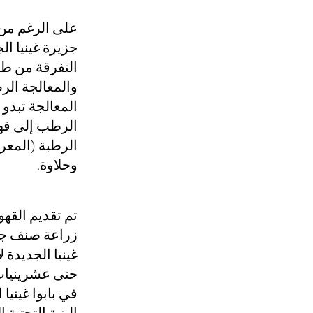
على الرغم من 
جزيرة غينيا ال
التفرقة من طر
والمعالجة الر
المعالجة تبدو 
الرطب إلى قهو
الرطبة (المعر
وحلاوة.
زراعة صنف جبل
حتى عشرينيات 
في بابوا غيني