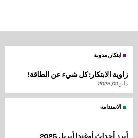
ابتكار, مدونة
زاوية الابتكار: كل شيء عن الطاقة!
مايو 09, 2025
الاستدامة
أبرز أحداث أوغندا أبريل 2025