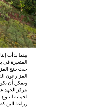
بينما بدأت إنت
المتغيرة في با
المزارعون القه
يتركز الجهد ع
لحماية التنوع 
زراعة البن كصن