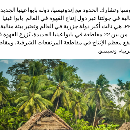
سيا وتشارك الحدود مع إندونيسيا، دولة بابوا غينيا الجديد
ية في جولتنا عبر دول إنتاج القهوة في العالم. بابوا غينيا
الجديدة، أو PNG، هي ثالث أكبر دولة جزرية في العالم وتعتبر بيئة مثالية
لزراعة القهوة. من بين 22 مقاطعة في بابوا غينيا الجديدة، يُزرع القهوة
ث يقع معظم الإنتاج في مقاطعة المرتفعات الشرقية، ومقا
بية، وسيمبو.