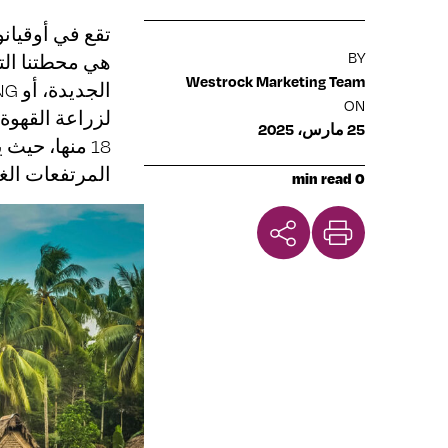
تقع في أوقيانو
BY
هي محطتنا التال
Westrock Marketing Team
ON
25 مارس، 2025
18 منها، حي
المرتفعات الغر
0 min read