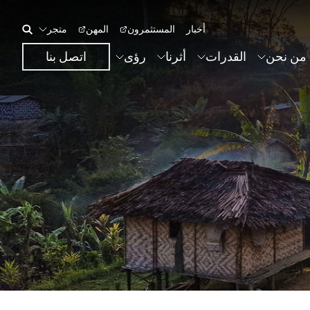
أخبار
المستثمرون
المهن
متجر
من نحن
القدرات
أثرنا
رؤى
اتصل بنا