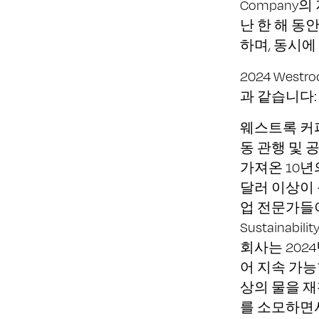
Company
난 한 해 동
하며, 동시에
2024 Wes
과 같습니다:
웨스트록 커피의
동 관행 및 
가져온 10년
달러 이상이 
업 전문가들이
Sustaina
회사는 202
어 지속 가능
상의 물을 재
를 소모하면서