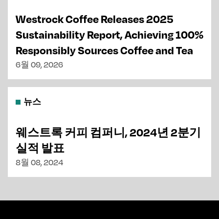
Westrock Coffee Releases 2025
Sustainability Report, Achieving 100%
Responsibly Sources Coffee and Tea
6월 09, 2026
뉴스
웨스트록 커피 컴퍼니, 2024년 2분기
실적 발표
8월 08, 2024