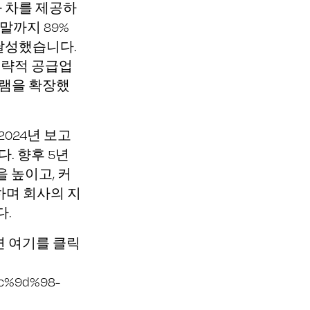
와 차를 제공하
말까지 89%
 달성했습니다.
전략적 공급업
그램을 확장했
2024년 보고
. 향후 5년
을 높이고, 커
하며 회사의 지
다.
면
여기
를 클릭
ec%9d%98-