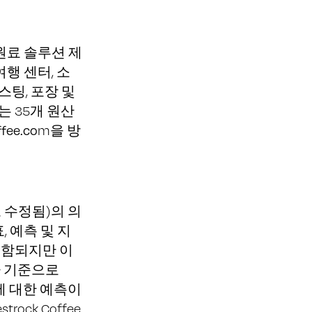
원료 솔루션 제
여행 센터, 소
스팅, 포장 및
는 35개 원산
fee.co
m을 방
 수정됨)의 의
, 예측 및 지
포함되지만 이
짜 기준으로
과에 대한 예측이
ck Coffee