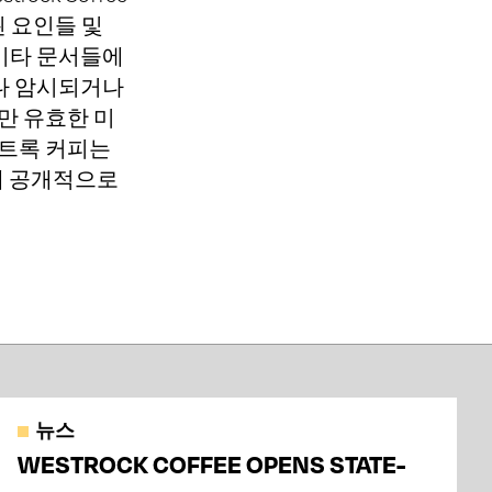
의된 요인들 및
할 기타 문서들에
나 암시되거나
만 유효한 미
스트록 커피는
에 공개적으로
뉴스
WESTROCK COFFEE OPENS STATE-