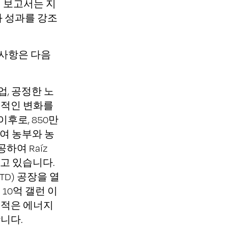
이 보고서는 지
과 성과를 강조
전 사항은 다음
농업, 공정한 노
정적인 변화를
후로, 850만
참여 농부와 농
하여 Raíz
여주고 있습니다.
TD) 공장을 열
10억 갤런 이
 적은 에너지
니다.