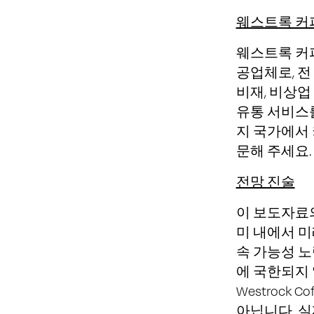
웨스트록 커
웨스트록 커피
공업체로, 전
비재, 비상업 
유통 서비스를
지 국가에서
문해 주세요.
전망 진술
이 보도자료의
미 내에서 미
속 가능성 노
에 국한되지 
Westrock
아닙니다. 실제