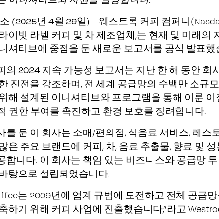
 (2025년 4월 29일)
–
웨스트록 커피 컴퍼니
(Nasda
라이빗 라벨 커피 및 차 제조업체,는 현재 및 미래의 
이니셔티브에 중점을 둔 새로운 보고서를 공식 발표했
피의
2024 지속 가능성 보고서는
지난 한 해 동안 회
한 진전을 강조하며, 전 세계 공급망의 수백만 소규
 위해 설계된 이니셔티브와 프로그램을 통해 이룬 
적 권한 부여를 촉진하고 환경 보호를 장려합니다.
를 둔 이 회사는 소매/편의점, 식음료 서비스, 레스토
많은 주요 브랜드에 커피, 차, 음료 추출물, 향료 및 성
공합니다. 이 회사는 책임 있는 비즈니스와 공급망 
 바탕으로 설립되었습니다.
k Coffee는 2009년에 업계 규범에 도전하고 전체 공급
하기 위해 커피 사업에 진출했습니다,”라고 Westrock 