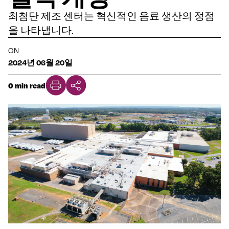
최첨단 제조 센터는 혁신적인 음료 생산의 정점
을 나타냅니다.
ON
2024년 06월 20일
0 min read